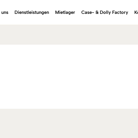
 uns
Dienstleistungen
Mietlager
Case- & Dolly Factory
K