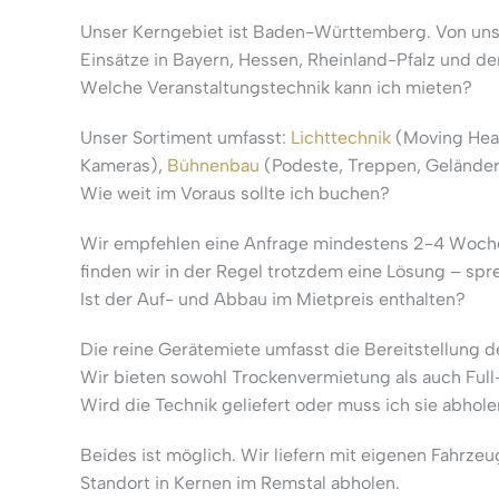
Unser Kerngebiet ist Baden-Württemberg. Von uns
Einsätze in Bayern, Hessen, Rheinland-Pfalz und de
Welche Veranstaltungstechnik kann ich mieten?
Unser Sortiment umfasst:
Lichttechnik
(Moving Head
Kameras),
Bühnenbau
(Podeste, Treppen, Gelände
Wie weit im Voraus sollte ich buchen?
Wir empfehlen eine Anfrage mindestens 2-4 Wochen
finden wir in der Regel trotzdem eine Lösung – spr
Ist der Auf- und Abbau im Mietpreis enthalten?
Die reine Gerätemiete umfasst die Bereitstellung 
Wir bieten sowohl Trockenvermietung als auch Full
Wird die Technik geliefert oder muss ich sie abhol
Beides ist möglich. Wir liefern mit eigenen Fahrze
Standort in Kernen im Remstal abholen.