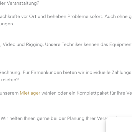
der Veranstaltung?
chkräfte vor Ort und beheben Probleme sofort. Auch ohne g
sungen.
 Ton, Video und Rigging. Unsere Techniker kennen das Equipmen
echnung. Für Firmenkunden bieten wir individuelle Zahlungs
e mieten?
s unserem
Mietlager
wählen oder ein Komplettpaket für Ihre V
 Wir helfen Ihnen gerne bei der Planung Ihrer Veranstaltung.