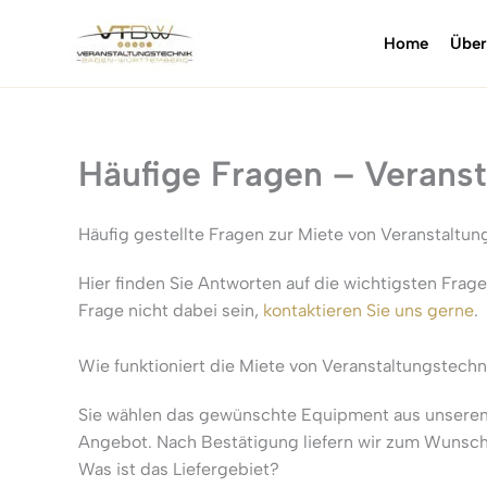
Inhalt
Zum
springen
Inhalt
Home
Über
springen
Häufige Fragen – Verans
Häufig gestellte Fragen zur Miete von Veranstaltun
Hier finden Sie Antworten auf die wichtigsten Frag
Frage nicht dabei sein,
kontaktieren Sie uns gerne
.
Wie funktioniert die Miete von Veranstaltungstechn
Sie wählen das gewünschte Equipment aus unser
Angebot. Nach Bestätigung liefern wir zum Wunscht
Was ist das Liefergebiet?