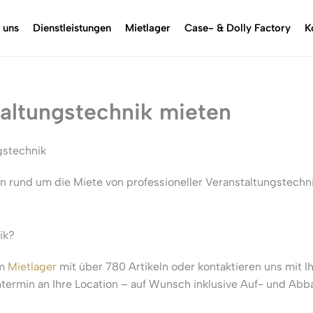
 uns
Dienstleistungen
Mietlager
Case- & Dolly Factory
K
taltungstechnik mieten
gstechnik
en rund um die Miete von professioneller Veranstaltungstech
ik?
em
Mietlager
mit über 780 Artikeln oder kontaktieren uns mit Ih
ermin an Ihre Location – auf Wunsch inklusive Auf- und Abba