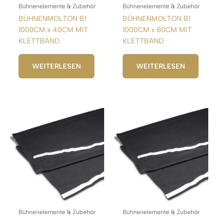
Bühnenelemente & Zubehör
Bühnenelemente & Zubehör
BÜHNENMOLTON B1
BÜHNENMOLTON B1
1000CM x 40CM MIT
1000CM x 80CM MIT
KLETTBAND
KLETTBAND
WEITERLESEN
WEITERLESEN
Bühnenelemente & Zubehör
Bühnenelemente & Zubehör