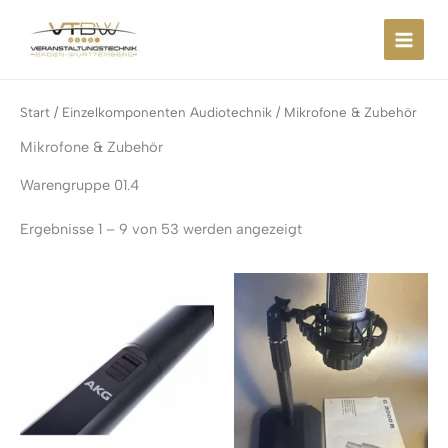
Zum
springen
Inhalt
springen
Start
/
Einzelkomponenten Audiotechnik
/ Mikrofone & Zubehör
Mikrofone & Zubehör
Warengruppe 01.4
Ergebnisse 1 – 9 von 53 werden angezeigt