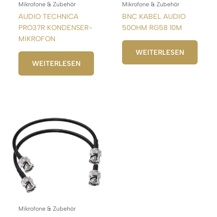
Mikrofone & Zubehör
Mikrofone & Zubehör
AUDIO TECHNICA
BNC KABEL AUDIO
PRO37R KONDENSER-
50OHM RG58 10M
MIKROFON
WEITERLESEN
WEITERLESEN
Mikrofone & Zubehör