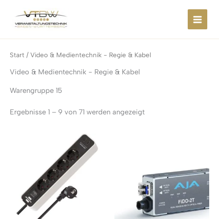
Zum
springen
Inhalt
springen
Start
/ Video & Medientechnik - Regie & Kabel
Video & Medientechnik - Regie & Kabel
Warengruppe 15
Ergebnisse 1 – 9 von 71 werden angezeigt