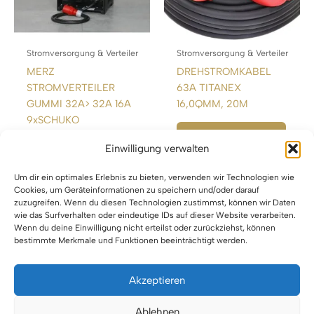
Stromversorgung & Verteiler
Stromversorgung & Verteiler
MERZ
DREHSTROMKABEL
STROMVERTEILER
63A TITANEX
GUMMI 32A> 32A 16A
16,0QMM, 20M
9xSCHUKO
WEITERLESEN
Einwilligung verwalten
WEITERLESEN
Um dir ein optimales Erlebnis zu bieten, verwenden wir Technologien wie
Cookies, um Geräteinformationen zu speichern und/oder darauf
zuzugreifen. Wenn du diesen Technologien zustimmst, können wir Daten
wie das Surfverhalten oder eindeutige IDs auf dieser Website verarbeiten.
Wenn du deine Einwilligung nicht erteilst oder zurückziehst, können
bestimmte Merkmale und Funktionen beeinträchtigt werden.
Akzeptieren
Impressum
Ablehnen