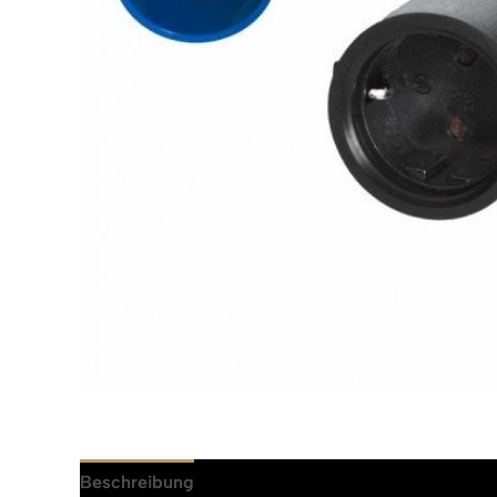
Beschreibung
Rezensionen (0)