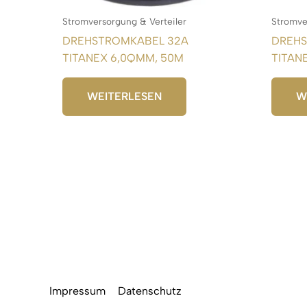
Stromversorgung & Verteiler
Stromve
DREHSTROMKABEL 32A
DREHS
TITANEX 6,0QMM, 50M
TITAN
WEITERLESEN
W
Impressum
Datenschutz