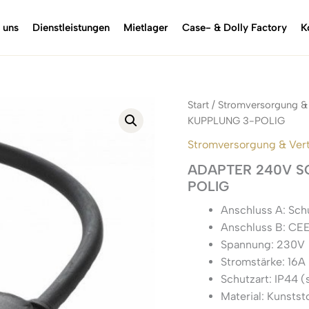
 uns
Dienstleistungen
Mietlager
Case- & Dolly Factory
K
Start
/
Stromversorgung & 
KUPPLUNG 3-POLIG
Stromversorgung & Vert
ADAPTER 240V S
POLIG
Anschluss A: Sc
Anschluss B: CEE
Spannung: 230V
Stromstärke: 16A
Schutzart: IP44 
Material: Kunststo