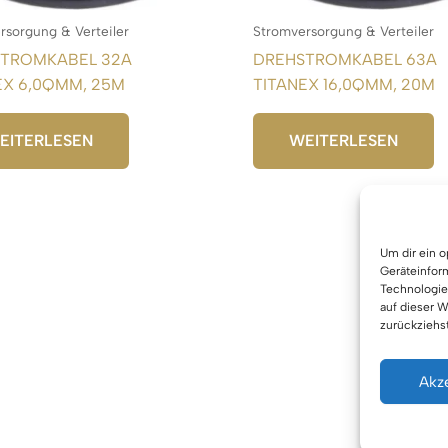
rsorgung & Verteiler
Stromversorgung & Verteiler
TROMKABEL 32A
DREHSTROMKABEL 63A
EX 6,0QMM, 25M
TITANEX 16,0QMM, 20M
EITERLESEN
WEITERLESEN
Um dir ein 
Geräteinfor
Technologie
auf dieser W
zurückziehs
Akz
Urhe