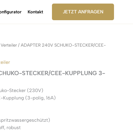
JETZT ANFRAGEN
onfigurator
Kontakt
Verteiler
/ ADAPTER 240V SCHUKO-STECKER/CEE-
eiler
CHUKO-STECKER/CEE-KUPPLUNG 3-
huko-Stecker (230V)
-Kupplung (3-polig, 16A)
(spritzwassergeschützt)
ff, robust