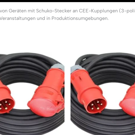
 von Geräten mit Schuko-Stecker an CEE-Kupplungen (3-polig)
 Veranstaltungen und in Produktionsumgebungen.