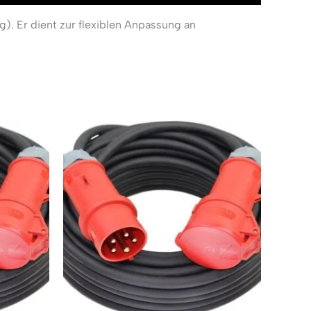
. Er dient zur flexiblen Anpassung an