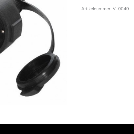
Artikelnummer:
V-0040