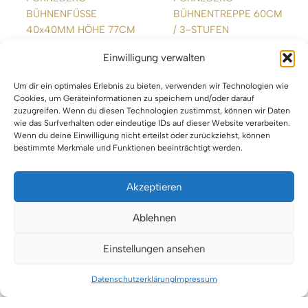
BÜHNENFÜSSE
BÜHNENTREPPE 60CM
40x40MM HÖHE 77CM
/ 3-STUFEN
Einwilligung verwalten
WEITERLESEN
WEITERLESEN
Um dir ein optimales Erlebnis zu bieten, verwenden wir Technologien wie
Cookies, um Geräteinformationen zu speichern und/oder darauf
zuzugreifen. Wenn du diesen Technologien zustimmst, können wir Daten
wie das Surfverhalten oder eindeutige IDs auf dieser Website verarbeiten.
Wenn du deine Einwilligung nicht erteilst oder zurückziehst, können
bestimmte Merkmale und Funktionen beeinträchtigt werden.
Akzeptieren
Impressum
Ablehnen
Datenschutz
Einstellungen ansehen
Urheberrecht © 2026 VTBW Veranstaltungstechnik BW
Datenschutzerklärung
Impressum