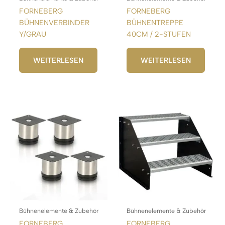
FORNEBERG
FORNEBERG
BÜHNENVERBINDER
BÜHNENTREPPE
Y/GRAU
40CM / 2-STUFEN
WEITERLESEN
WEITERLESEN
Bühnenelemente & Zubehör
Bühnenelemente & Zubehör
FORNEBERG
FORNEBERG