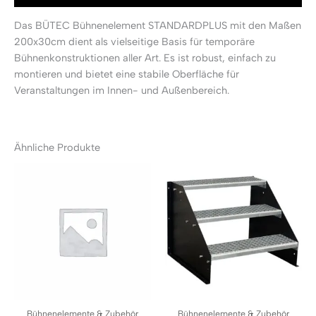
Das BÜTEC Bühnenelement STANDARDPLUS mit den Maßen
200x30cm dient als vielseitige Basis für temporäre
Bühnenkonstruktionen aller Art. Es ist robust, einfach zu
montieren und bietet eine stabile Oberfläche für
Veranstaltungen im Innen- und Außenbereich.
Ähnliche Produkte
Bühnenelemente & Zubehör
Bühnenelemente & Zubehör