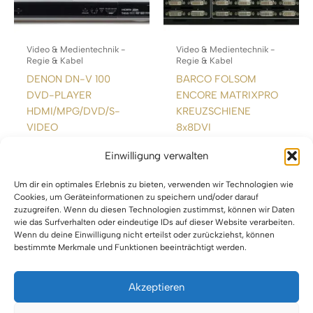
Video & Medientechnik -
Video & Medientechnik -
Regie & Kabel
Regie & Kabel
DENON DN-V 100
BARCO FOLSOM
DVD-PLAYER
ENCORE MATRIXPRO
HDMI/MPG/DVD/S-
KREUZSCHIENE
VIDEO
8x8DVI
Einwilligung verwalten
WEITERLESEN
WEITERLESEN
Um dir ein optimales Erlebnis zu bieten, verwenden wir Technologien wie
Cookies, um Geräteinformationen zu speichern und/oder darauf
zuzugreifen. Wenn du diesen Technologien zustimmst, können wir Daten
wie das Surfverhalten oder eindeutige IDs auf dieser Website verarbeiten.
Wenn du deine Einwilligung nicht erteilst oder zurückziehst, können
bestimmte Merkmale und Funktionen beeinträchtigt werden.
Akzeptieren
Impressum