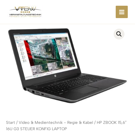
Zum
springen
Inhalt
springen
Start
/
Video & Medientechnik - Regie & Kabel
/ HP ZBOOK 15,6″
16U G3 STEUER KONFIG LAPTOP