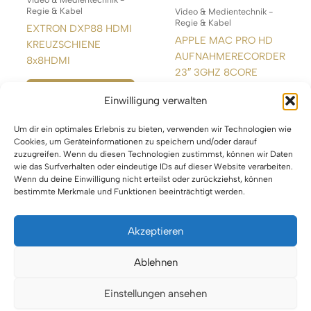
Regie & Kabel
Video & Medientechnik -
Regie & Kabel
EXTRON DXP88 HDMI
APPLE MAC PRO HD
KREUZSCHIENE
AUFNAHMERECORDER
8x8HDMI
23″ 3GHZ 8CORE
WEITERLESEN
Einwilligung verwalten
WEITERLESEN
Um dir ein optimales Erlebnis zu bieten, verwenden wir Technologien wie
Cookies, um Geräteinformationen zu speichern und/oder darauf
zuzugreifen. Wenn du diesen Technologien zustimmst, können wir Daten
wie das Surfverhalten oder eindeutige IDs auf dieser Website verarbeiten.
Wenn du deine Einwilligung nicht erteilst oder zurückziehst, können
bestimmte Merkmale und Funktionen beeinträchtigt werden.
Akzeptieren
Impressum
Ablehnen
Datenschutz
Einstellungen ansehen