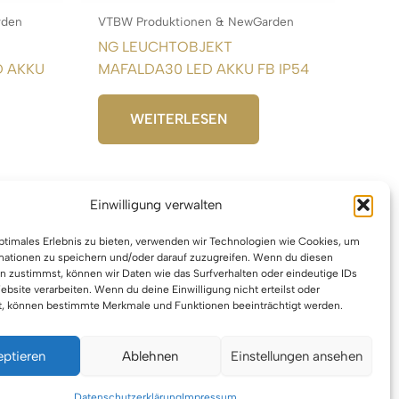
rden
VTBW Produktionen & NewGarden
NG LEUCHTOBJEKT
D AKKU
MAFALDA30 LED AKKU FB IP54
WEITERLESEN
Einwilligung verwalten
optimales Erlebnis zu bieten, verwenden wir Technologien wie Cookies, um
mationen zu speichern und/oder darauf zuzugreifen. Wenn du diesen
n zustimmst, können wir Daten wie das Surfverhalten oder eindeutige IDs
ebsite verarbeiten. Wenn du deine Einwilligung nicht erteilst oder
t, können bestimmte Merkmale und Funktionen beeinträchtigt werden.
eptieren
Ablehnen
Einstellungen ansehen
berrecht © 2026 VTBW Veranstaltungstechnik BW
Datenschutzerklärung
Impressum