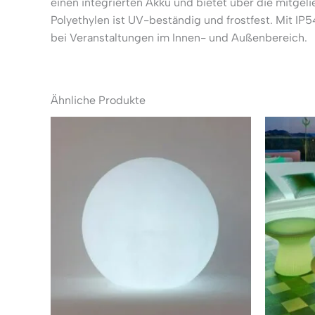
einen integrierten Akku und bietet über die mitg
Polyethylen ist UV-beständig und frostfest. Mit I
bei Veranstaltungen im Innen- und Außenbereich.
Ähnliche Produkte