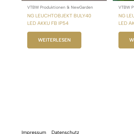
VTBW Produktionen & NewGarden
VTBW P
NG LEUCHTOBJEKT BULY40
NG LE
LED AKKU FB IP54
LED AK
WEITERLESEN
W
Impressum
Datenschutz