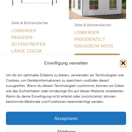
Zelte & Bühnendächer
Zelte & Bühnendächer
LOSBERGER
LOSBERGER
PAGODEN-
PAGODENZELT
SEITENSTREIFEN
500x500CM WEISS
LÄNGE 220CM
WEITERLESEN
Einwilligung verwalten
WEITERLESEN
Um dir ein optimales Erlebnis zu bieten, verwenden wir Technologien wie
Cookies, um Geräteinformationen zu speichern und/oder darauf
zuzugreifen. Wenn du diesen Technologien zustimmst, können wir Daten
wie das Surfverhalten oder eindeutige IDs auf dieser Website verarbeiten.
Wenn du deine Einwilligung nicht erteilst oder zurückziehst, können
bestimmte Merkmale und Funktionen beeinträchtigt werden.
Akzeptieren
Impressum
Ablehnen