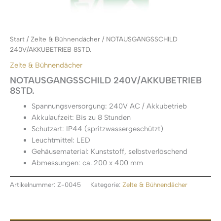
Start
/
Zelte & Bühnendächer
/ NOTAUSGANGSSCHILD
240V/AKKUBETRIEB 8STD.
Zelte & Bühnendächer
NOTAUSGANGSSCHILD 240V/AKKUBETRIEB
8STD.
Spannungsversorgung: 240V AC / Akkubetrieb
Akkulaufzeit: Bis zu 8 Stunden
Schutzart: IP44 (spritzwassergeschützt)
Leuchtmittel: LED
Gehäusematerial: Kunststoff, selbstverlöschend
Abmessungen: ca. 200 x 400 mm
Artikelnummer:
Z-0045
Kategorie:
Zelte & Bühnendächer