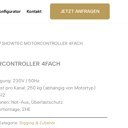
JETZT ANFRAGEN
onfigurator
Kontakt
/ SHOWTEC MOTORCONTROLLER 4FACH
CONTROLLER 4FACH
gung: 230V / 50Hz
st pro Kanal: 250 kg (abhängig von Motortyp)
512
ionen: Not-Aus, Überlastschutz
ckmontage, 2HE
Kategorie:
Rigging & Zubehör