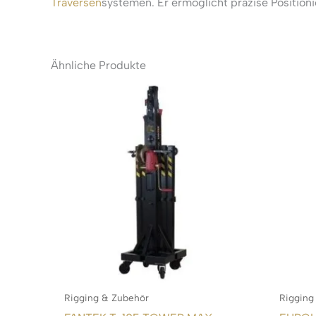
Traversen
systemen. Er ermöglicht präzise Positi
Ähnliche Produkte
Rigging & Zubehör
Rigging