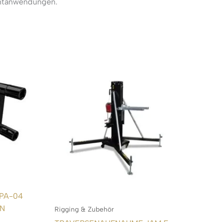
entanwendungen.
PA-04
EN
Rigging & Zubehör