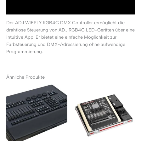
Rezensionen (0)
Der ADJ WIFPLY RGB4C DMX Controller ermöglicht die
drahtlose Steuerung von ADJ RGB4C LED-Geräten über eine
intuitive App. Er bietet eine einfache Möglichkeit zur
Farbsteuerung und DMX-Adressierung ohne aufwendige
Programmierung.
Ähnliche Produkte