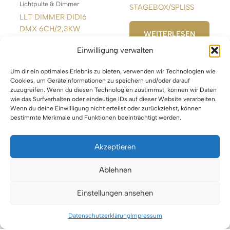
Lichtpulte & Dimmer
STAGEBOX/SPLISS
LLT DIMMER DIDI6
DMX 6CH/2,3KW
WEITERLESEN
Einwilligung verwalten
WEITERLESEN
Um dir ein optimales Erlebnis zu bieten, verwenden wir Technologien wie
Cookies, um Geräteinformationen zu speichern und/oder darauf
zuzugreifen. Wenn du diesen Technologien zustimmst, können wir Daten
wie das Surfverhalten oder eindeutige IDs auf dieser Website verarbeiten.
Wenn du deine Einwilligung nicht erteilst oder zurückziehst, können
bestimmte Merkmale und Funktionen beeinträchtigt werden.
Akzeptieren
Impressum
Ablehnen
Datenschutz
Einstellungen ansehen
Urheberrecht © 2026 VTBW Veranstaltungstechnik BW
Datenschutzerklärung
Impressum