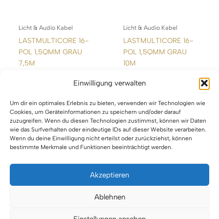
Licht & Audio Kabel
Licht & Audio Kabel
LASTMULTICORE 16-
LASTMULTICORE 16-
POL 1,5QMM GRAU
POL 1,5QMM GRAU
7,5M
10M
Einwilligung verwalten
WEITERLESEN
WEITERLESEN
Um dir ein optimales Erlebnis zu bieten, verwenden wir Technologien wie
Cookies, um Geräteinformationen zu speichern und/oder darauf
zuzugreifen. Wenn du diesen Technologien zustimmst, können wir Daten
wie das Surfverhalten oder eindeutige IDs auf dieser Website verarbeiten.
Wenn du deine Einwilligung nicht erteilst oder zurückziehst, können
bestimmte Merkmale und Funktionen beeinträchtigt werden.
Akzeptieren
Impressum
Ablehnen
Datenschutz
Einstellungen ansehen