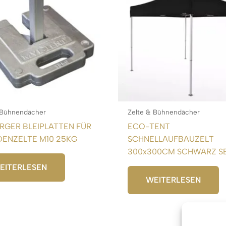
 Bühnendächer
Zelte & Bühnendächer
RGER BLEIPLATTEN FÜR
ECO-TENT
ENZELTE M10 25KG
SCHNELLAUFBAUZELT
300x300CM SCHWARZ S
EITERLESEN
WEITERLESEN