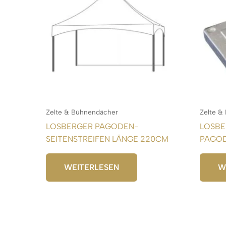
Zelte & Bühnendächer
Zelte &
LOSBERGER PAGODEN-
LOSBE
SEITENSTREIFEN LÄNGE 220CM
PAGOD
WEITERLESEN
W