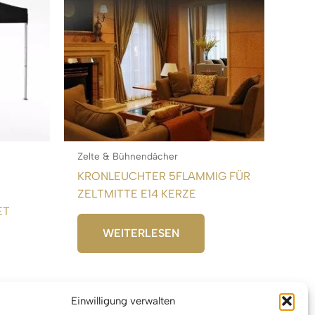
Zelte & Bühnendächer
KRONLEUCHTER 5FLAMMIG FÜR
ZELTMITTE E14 KERZE
ET
WEITERLESEN
Einwilligung verwalten