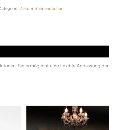
Kategorie:
Zelte & Bühnendächer
ionen. Sie ermöglicht eine flexible Anpassung der