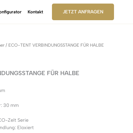
JETZT ANFRAGEN
onfigurator
Kontakt
her
/ ECO-TENT VERBINDUNGSSTANGE FÜR HALBE
NDUNGSSTANGE FÜR HALBE
ium
r: 30 mm
CO-Zelt Serie
dlung: Eloxiert