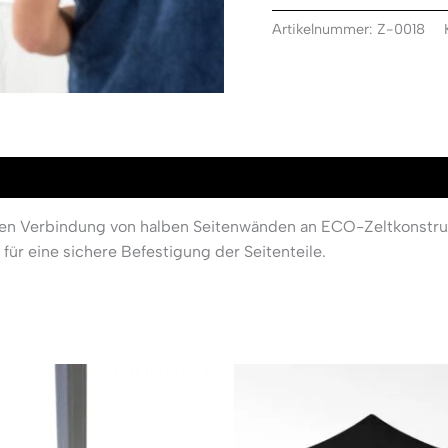
Artikelnummer:
Z-0018
n Verbindung von halben Seitenwänden an ECO-Zeltkonstrukt
für eine sichere Befestigung der Seitenteile.