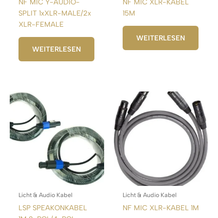
NF MIC Y-AUDIO-
NF MIC XLR-KABEL
SPLIT 1xXLR-MALE/2x
15M
XLR-FEMALE
WEITERLESEN
WEITERLESEN
Licht & Audio Kabel
Licht & Audio Kabel
LSP SPEAKONKABEL
NF MIC XLR-KABEL 1M