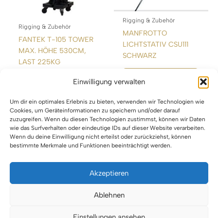
Rigging & Zubehör
Rigging & Zubehör
MANFROTTO
FANTEK T-105 TOWER
LICHTSTATIV CSU111
MAX. HÖHE 530CM,
SCHWARZ
LAST 225KG
WEITERLESEN
Einwilligung verwalten
WEITERLESEN
Um dir ein optimales Erlebnis zu bieten, verwenden wir Technologien wie
Cookies, um Geräteinformationen zu speichern und/oder darauf
zuzugreifen. Wenn du diesen Technologien zustimmst, können wir Daten
wie das Surfverhalten oder eindeutige IDs auf dieser Website verarbeiten.
Wenn du deine Einwilligung nicht erteilst oder zurückziehst, können
bestimmte Merkmale und Funktionen beeinträchtigt werden.
Akzeptieren
Impressum
Ablehnen
Datenschutz
Einstellungen ansehen