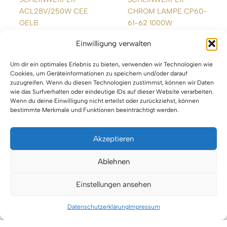
ACL28V/250W CEE
CHROM LAMPE CP60-
GELB
61-62 1000W
Einwilligung verwalten
WEITERLESEN
WEITERLESEN
Um dir ein optimales Erlebnis zu bieten, verwenden wir Technologien wie
Cookies, um Geräteinformationen zu speichern und/oder darauf
zuzugreifen. Wenn du diesen Technologien zustimmst, können wir Daten
wie das Surfverhalten oder eindeutige IDs auf dieser Website verarbeiten.
Wenn du deine Einwilligung nicht erteilst oder zurückziehst, können
bestimmte Merkmale und Funktionen beeinträchtigt werden.
Akzeptieren
Impressum
Ablehnen
Datenschutz
Einstellungen ansehen
Urheberrecht © 2026 VTBW Veranstaltungstechnik BW
Datenschutzerklärung
Impressum