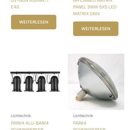
UV-GUN 400WATT
AH CAMEO MATRIX
E40
PANEL 3WW 5X5 LED
MATRIX DMX
WEITERLESEN
WEITERLESEN
Lichttechnik
Lichttechnik
PAR64 ALU-BAR/4
PAR64
SCHEINWERFER
SCHEINWERFER