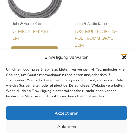
Licht & Audio Kabel
Licht & Audio Kabel
NF MIC XLR-KABEL
LASTMULTICORE 16-
15M
POL 1,5QMM GRAU
20M
WEITERLESEN
Einwilligung verwalten
WEITERLESEN
Um dir ein optimales Erlebnis zu bieten, verwenden wir Technologien wie
Cookies, um Geräteinformationen zu speichern und/oder darauf
zuzugreifen. Wenn du diesen Technologien zustimmst, können wir Daten
wie das Surfverhalten oder eindeutige IDs auf dieser Website verarbeiten.
Wenn du deine Einwilligung nicht erteilst oder zurückziehst, können
bestimmte Merkmale und Funktionen beeinträchtigt werden.
Akzeptieren
Impressum
Ablehnen
Datenschutz