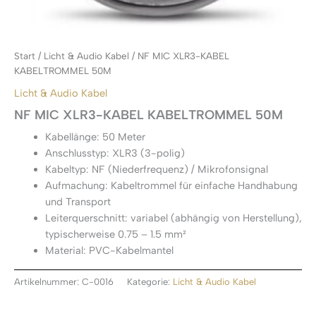
Start
/
Licht & Audio Kabel
/ NF MIC XLR3-KABEL
KABELTROMMEL 50M
Licht & Audio Kabel
NF MIC XLR3-KABEL KABELTROMMEL 50M
Kabellänge: 50 Meter
Anschlusstyp: XLR3 (3-polig)
Kabeltyp: NF (Niederfrequenz) / Mikrofonsignal
Aufmachung: Kabeltrommel für einfache Handhabung
und Transport
Leiterquerschnitt: variabel (abhängig von Herstellung),
typischerweise 0.75 – 1.5 mm²
Material: PVC-Kabelmantel
Artikelnummer:
C-0016
Kategorie:
Licht & Audio Kabel