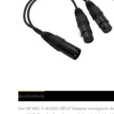
Beschreibung
Rezensionen (0)
Der NF MIC Y-AUDIO-SPLIT Adapter ermöglicht die 