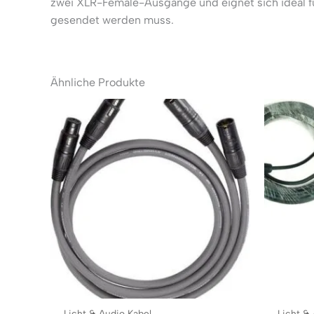
zwei XLR-Female-Ausgänge und eignet sich ideal f
gesendet werden muss.
Ähnliche Produkte
Licht & Audio Kabel
Licht &