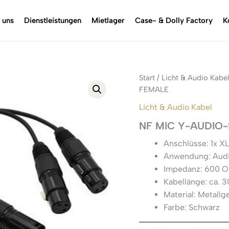
 uns
Dienstleistungen
Mietlager
Case- & Dolly Factory
K
Start
/
Licht & Audio Kabel
FEMALE
Licht & Audio Kabel
NF MIC Y-AUDIO-
Anschlüsse: 1x X
Anwendung: Audi
Impedanz: 600 
Kabellänge: ca. 
Material: Metallg
Farbe: Schwarz