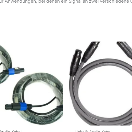
ür Anwendungen, bei denen ein Signal an zwei verschiedene G
 Audio Kabel
Licht & Audio Kabel