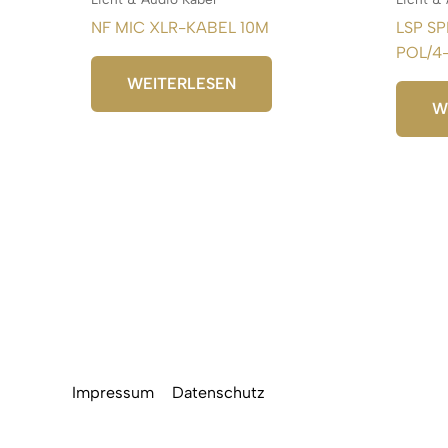
NF MIC XLR-KABEL 10M
LSP S
POL/4
WEITERLESEN
W
Impressum
Datenschutz