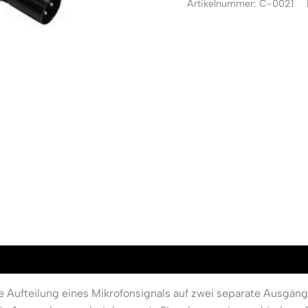
Artikelnummer:
C-0021
Aufteilung eines Mikrofonsignals auf zwei separate Ausgäng