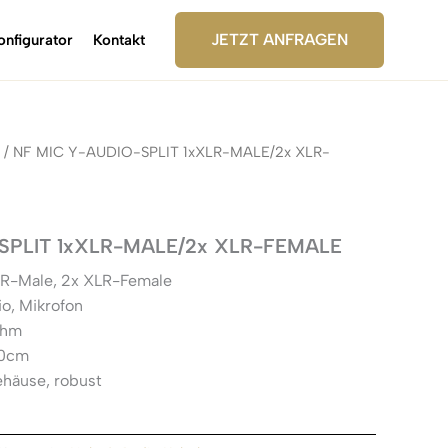
JETZT ANFRAGEN
onfigurator
Kontakt
/ NF MIC Y-AUDIO-SPLIT 1xXLR-MALE/2x XLR-
SPLIT 1xXLR-MALE/2x XLR-FEMALE
LR-Male, 2x XLR-Female
o, Mikrofon
Ohm
30cm
ehäuse, robust