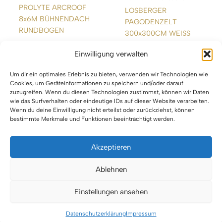
PROLYTE ARCROOF
LOSBERGER
8x6M BÜHNENDACH
PAGODENZELT
RUNDBOGEN
300x300CM WEISS
Einwilligung verwalten
WEITERLESEN
WEITERLESEN
Um dir ein optimales Erlebnis zu bieten, verwenden wir Technologien wie
Cookies, um Geräteinformationen zu speichern und/oder darauf
zuzugreifen. Wenn du diesen Technologien zustimmst, können wir Daten
wie das Surfverhalten oder eindeutige IDs auf dieser Website verarbeiten.
Wenn du deine Einwilligung nicht erteilst oder zurückziehst, können
bestimmte Merkmale und Funktionen beeinträchtigt werden.
Akzeptieren
Impressum
Ablehnen
Datenschutz
Einstellungen ansehen
Urheberrecht © 2026 VTBW Veranstaltungstechnik BW
Datenschutzerklärung
Impressum