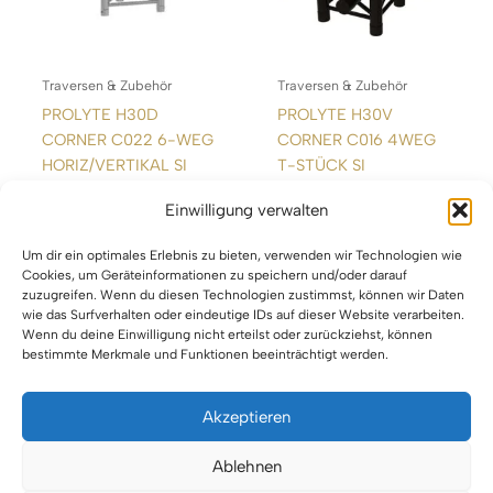
Traversen & Zubehör
Traversen & Zubehör
PROLYTE H30D
PROLYTE H30V
CORNER C022 6-WEG
CORNER C016 4WEG
HORIZ/VERTIKAL SI
T-STÜCK SI
Einwilligung verwalten
WEITERLESEN
WEITERLESEN
Um dir ein optimales Erlebnis zu bieten, verwenden wir Technologien wie
Cookies, um Geräteinformationen zu speichern und/oder darauf
zuzugreifen. Wenn du diesen Technologien zustimmst, können wir Daten
wie das Surfverhalten oder eindeutige IDs auf dieser Website verarbeiten.
Wenn du deine Einwilligung nicht erteilst oder zurückziehst, können
bestimmte Merkmale und Funktionen beeinträchtigt werden.
Akzeptieren
Impressum
Ablehnen
Datenschutz