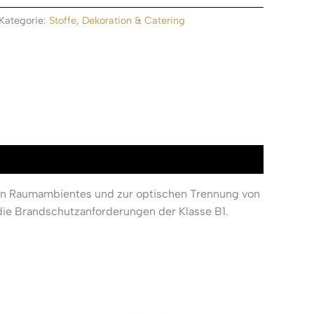
Kategorie:
Stoffe, Dekoration & Catering
von Raumambientes und zur optischen Trennung von
 die Brandschutzanforderungen der Klasse B1.