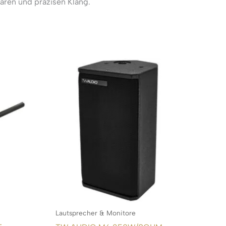
aren und präzisen Klang.
Lautsprecher & Monitore