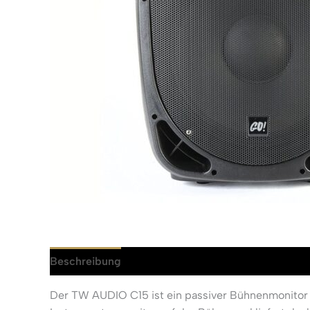
Beschreibung
Rezensionen (0)
Der TW AUDIO C15 ist ein passiver Bühnenmonitor m