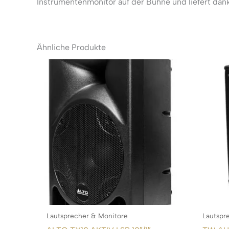
Instrumentenmonitor auf der Bühne und liefert dan
Ähnliche Produkte
Lautsprecher & Monitore
Lautspr