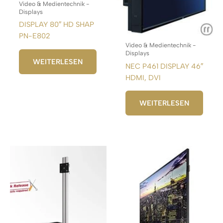
Video & Medientechnik -
Displays
DISPLAY 80″ HD SHAP
PN-E802
Video & Medientechnik -
Displays
WEITERLESEN
NEC P461 DISPLAY 46″
HDMI, DVI
WEITERLESEN