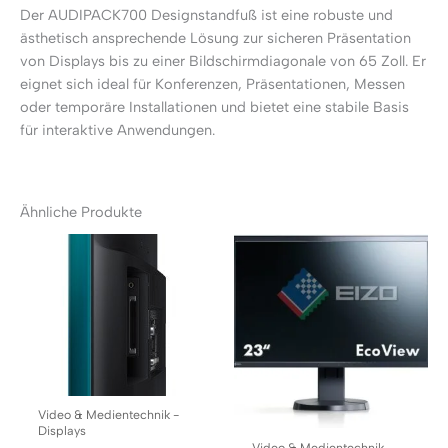
Der AUDIPACK700 Designstandfuß ist eine robuste und
ästhetisch ansprechende Lösung zur sicheren Präsentation
von Displays bis zu einer Bildschirmdiagonale von 65 Zoll. Er
eignet sich ideal für Konferenzen, Präsentationen, Messen
oder temporäre Installationen und bietet eine stabile Basis
für interaktive Anwendungen.
Ähnliche Produkte
Video & Medientechnik -
Displays
Video & Medientechnik -