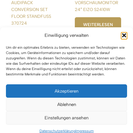
AUDIPACK
VORSCHAUMONITOR
CONVERSION SET
24″ EIZO S2410W
FLOOR STANDFUSS
370724
WEITERLESEN
Einwilligung verwalten
WEITERLESEN
Um dir ein optimales Erlebnis zu bieten, verwenden wir Technologien wie
Cookies, um Geräteinformationen zu speichern und/oder darauf
zuzugreifen. Wenn du diesen Technologien zustimmst, können wir Daten
wie das Surfverhalten oder eindeutige IDs auf dieser Website verarbeiten.
Wenn du deine Einwilligung nicht erteilst oder zurückziehst, können
bestimmte Merkmale und Funktionen beeinträchtigt werden.
Akzeptieren
Impressum
Ablehnen
Datenschutz
Einstellungen ansehen
Urheberrecht © 2026 VTBW Veranstaltungstechnik BW
Datenschutzerklärung
Impressum