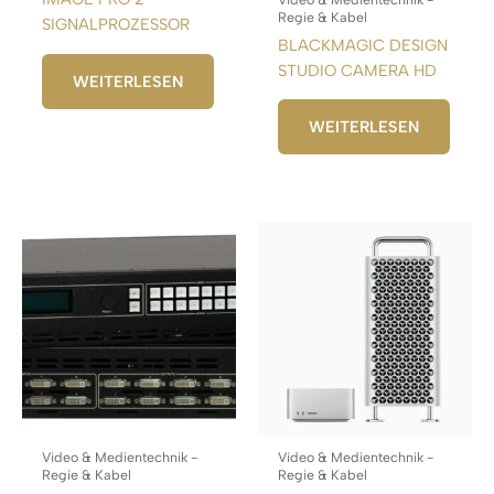
Regie & Kabel
SIGNALPROZESSOR
BLACKMAGIC DESIGN
STUDIO CAMERA HD
WEITERLESEN
WEITERLESEN
Video & Medientechnik -
Video & Medientechnik -
Regie & Kabel
Regie & Kabel