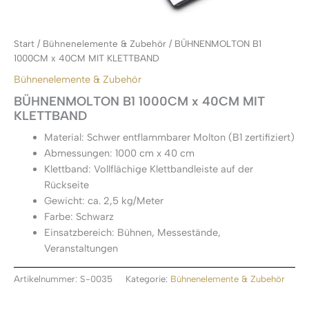
Start
/
Bühnenelemente & Zubehör
/ BÜHNENMOLTON B1
1000CM x 40CM MIT KLETTBAND
Bühnenelemente & Zubehör
BÜHNENMOLTON B1 1000CM x 40CM MIT
KLETTBAND
Material: Schwer entflammbarer Molton (B1 zertifiziert)
Abmessungen: 1000 cm x 40 cm
Klettband: Vollflächige Klettbandleiste auf der
Rückseite
Gewicht: ca. 2,5 kg/Meter
Farbe: Schwarz
Einsatzbereich: Bühnen, Messestände,
Veranstaltungen
Artikelnummer:
S-0035
Kategorie:
Bühnenelemente & Zubehör