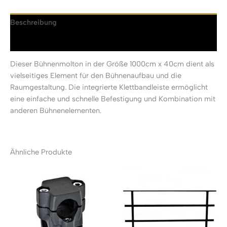
Beschreibung
Rezensionen (0)
Dieser Bühnenmolton in der Größe 1000cm x 40cm dient als
vielseitiges Element für den Bühnenaufbau und die
Raumgestaltung. Die integrierte Klettbandleiste ermöglicht
eine einfache und schnelle Befestigung und Kombination mit
anderen Bühnenelementen.
Ähnliche Produkte