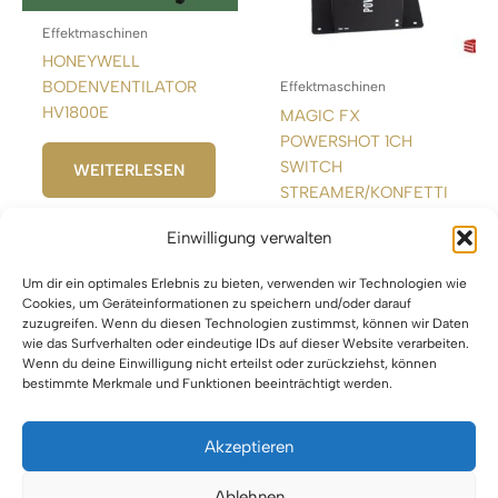
Effektmaschinen
HONEYWELL
BODENVENTILATOR
Effektmaschinen
HV1800E
MAGIC FX
POWERSHOT 1CH
SWITCH
WEITERLESEN
STREAMER/KONFETTI
Einwilligung verwalten
WEITERLESEN
Um dir ein optimales Erlebnis zu bieten, verwenden wir Technologien wie
Cookies, um Geräteinformationen zu speichern und/oder darauf
zuzugreifen. Wenn du diesen Technologien zustimmst, können wir Daten
wie das Surfverhalten oder eindeutige IDs auf dieser Website verarbeiten.
Wenn du deine Einwilligung nicht erteilst oder zurückziehst, können
bestimmte Merkmale und Funktionen beeinträchtigt werden.
Akzeptieren
Impressum
Ablehnen