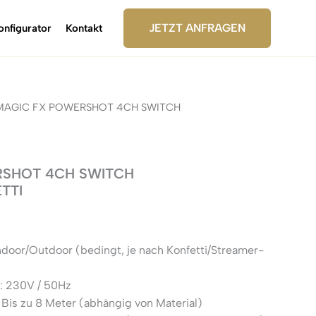
JETZT ANFRAGEN
onfigurator
Kontakt
MAGIC FX POWERSHOT 4CH SWITCH
RSHOT 4CH SWITCH
TTI
ndoor/Outdoor (bedingt, je nach Konfetti/Streamer-
: 230V / 50Hz
 Bis zu 8 Meter (abhängig von Material)