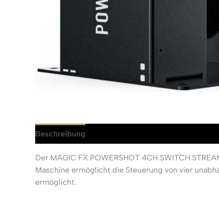
Beschreibung
Rezensionen (0)
Der MAGIC FX POWERSHOT 4CH SWITCH STREAMER/KON
Maschine ermöglicht die Steuerung von vier unabh
ermöglicht.