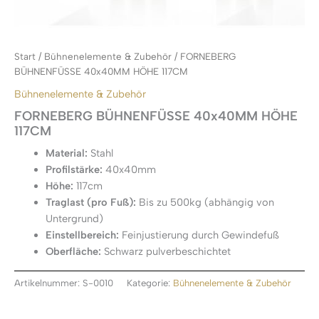
Start
/
Bühnenelemente & Zubehör
/ FORNEBERG
BÜHNENFÜSSE 40x40MM HÖHE 117CM
Bühnenelemente & Zubehör
FORNEBERG BÜHNENFÜSSE 40x40MM HÖHE
117CM
Material:
Stahl
Profilstärke:
40x40mm
Höhe:
117cm
Traglast (pro Fuß):
Bis zu 500kg (abhängig von
Untergrund)
Einstellbereich:
Feinjustierung durch Gewindefuß
Oberfläche:
Schwarz pulverbeschichtet
Artikelnummer:
S-0010
Kategorie:
Bühnenelemente & Zubehör