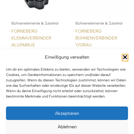
Bühnenelemente & Zubehör
Bühnenelemente & Zubehör
FORNEBERG
FORNEBERG
KLEMMVERBINDER
BÜHNENVERBINDER
ALU/IMBUS
Y/GRAU
Einwilligung verwalten
WEITERLESEN
WEITERLESEN
Um dir ein optimales Erlebnis zu bieten, verwenden wir Technologien wie
Cookies, um Geräteinformationen zu speichern und/oder darauf
zuzugreifen. Wenn du diesen Technologien zustimmst, können wir Daten
wie das Surfverhalten oder eindeutige IDs auf dieser Website verarbeiten.
Wenn du deine Einwilligung nicht erteilst oder zurückziehst, können
bestimmte Merkmale und Funktionen beeinträchtigt werden.
Akzeptieren
Impressum
Ablehnen
Datenschutz