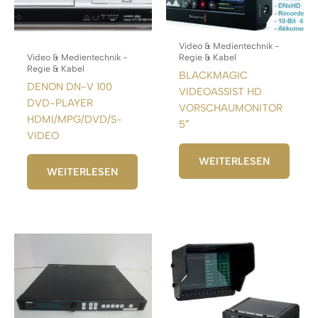
Video & Medientechnik -
Video & Medientechnik -
Regie & Kabel
Regie & Kabel
BLACKMAGIC
DENON DN-V 100
VIDEOASSIST HD
DVD-PLAYER
VORSCHAUMONITOR
HDMI/MPG/DVD/S-
5″
VIDEO
WEITERLESEN
WEITERLESEN