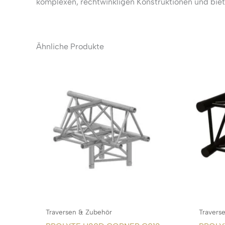
komplexen, rechtwinkligen Konstruktionen und biet
Ähnliche Produkte
Traversen & Zubehör
Travers