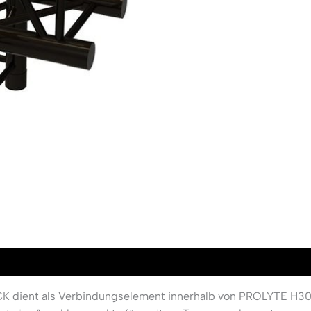
ient als Verbindungselement innerhalb von PROLYTE H3