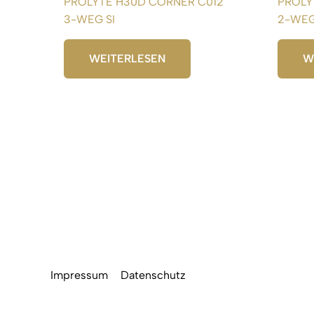
PROLYTE H30D CORNER C012
PROLY
3-WEG SI
2-WEG
WEITERLESEN
W
Impressum
Datenschutz