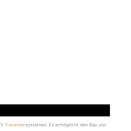
0V
Traversen
systemen. Es ermöglicht den Bau von