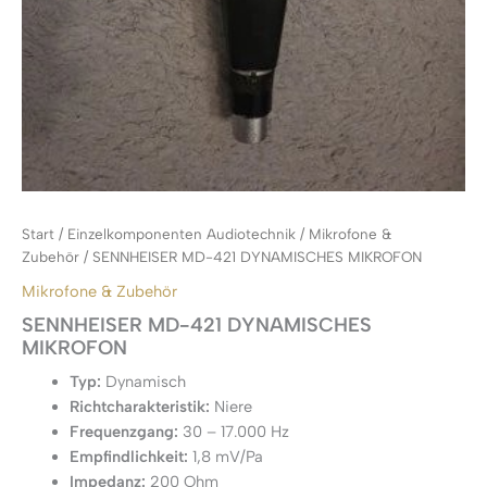
Start
/
Einzelkomponenten Audiotechnik
/
Mikrofone &
Zubehör
/ SENNHEISER MD-421 DYNAMISCHES MIKROFON
Mikrofone & Zubehör
SENNHEISER MD-421 DYNAMISCHES
MIKROFON
Typ:
Dynamisch
Richtcharakteristik:
Niere
Frequenzgang:
30 – 17.000 Hz
Empfindlichkeit:
1,8 mV/Pa
Impedanz:
200 Ohm